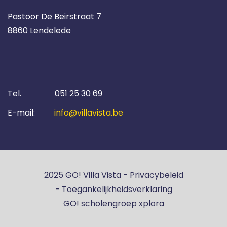
Pastoor De Beirstraat 7
8860 Lendelede
Tel.
051 25 30 69
E-mail:
info@villavista.be
2025 GO! Villa Vista -
Privacybeleid
-
Toegankelijkheidsverklaring
GO! scholengroep xplora