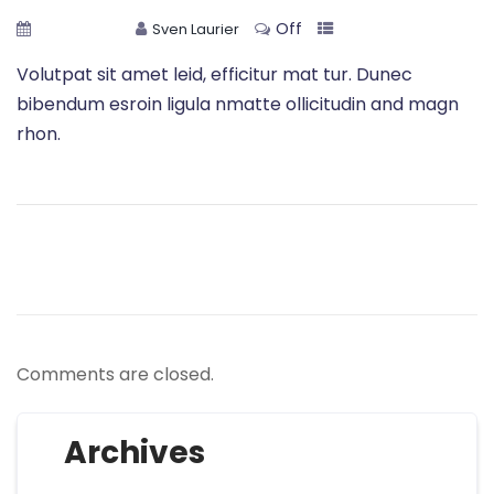
Off
29 juni 2020
Sven Laurier
Volutpat sit amet leid, efficitur mat tur. Dunec
bibendum esroin ligula nmatte ollicitudin and magn
rhon.
Comments are closed.
Archives