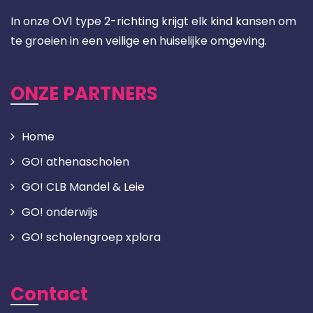
In onze OV1 type 2-richting krijgt elk kind kansen om
te groeien in een veilige en huiselijke omgeving.
ONZE PARTNERS
Home
GO! athenascholen
GO! CLB Mandel & Leie
GO! onderwijs
GO! scholengroep xplora
Contact