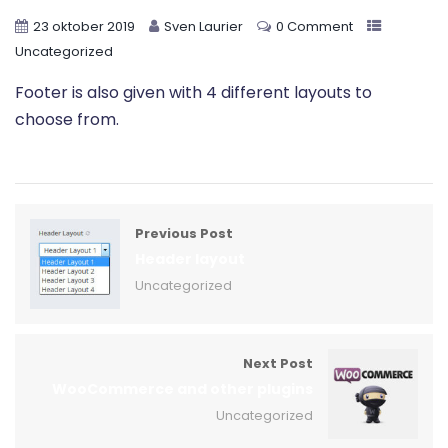
23 oktober 2019
Sven Laurier
0 Comment
Uncategorized
Footer is also given with 4 different layouts to
choose from.
Previous Post
Header layout
Uncategorized
Next Post
WooCommerce and other plugins
Uncategorized