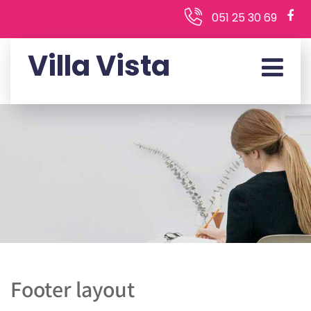
051 25 30 69
Villa Vista
Footer layout