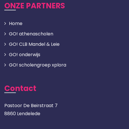
ONZE PARTNERS
Home
GO! athenascholen
GO! CLB Mandel & Leie
GO! onderwijs
GO! scholengroep xplora
Contact
Pastoor De Beirstraat 7
8860 Lendelede