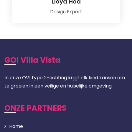
Lloyd Hod
Design Expert
GO! Villa Vista
In onze OV1 type 2-richting krijgt elk kind kansen om
te groeien in een veilige en huiselijke omgeving.
ONZE PARTNERS
Home