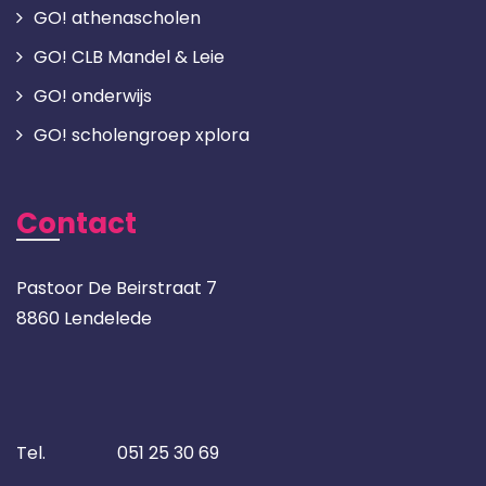
GO! athenascholen
GO! CLB Mandel & Leie
GO! onderwijs
GO! scholengroep xplora
Contact
Pastoor De Beirstraat 7
8860 Lendelede
Tel.
051 25 30 69